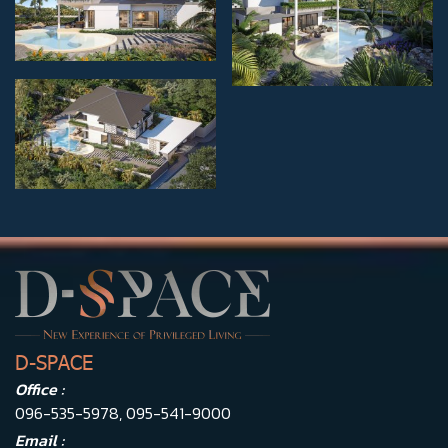
D-SPACE
Office :
096-535-5978
,
095-541-9000
Email :